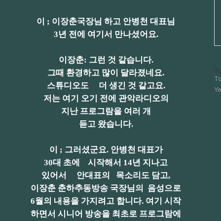
이 ; 이장춘국장님 하고 안병천 대표님
3년 전에 여기서 만나셨어요.
이장춘: 그런 것 같습니다.
방
To
그때 환경하고 많이 달라졌네요.
문
To
스튜디오도 더 생긴 것 같고요.
자
Ye
수
저는 여기 오기 전에 관악라디오의
지난 프로그람을 여러 개
듣고 왔습니다.
이 ; 그러셨군요. 안병천 대표가
30대 초에 시작해서 14년 지나고
있어서 안대표의 목소리도 담고,
이장춘 춘하추동방송 국장님의 음성으로
6월의 내용을 가지려고 합니다. 여기 시작
하면서 시니어 방송을 최초로 프로그람에