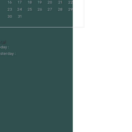
16
17
18
19
20
21
22
23
24
25
26
27
28
29
30
31
tal
day :
sterday :