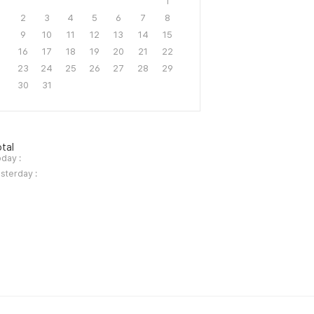
1
2
3
4
5
6
7
8
9
10
11
12
13
14
15
16
17
18
19
20
21
22
23
24
25
26
27
28
29
30
31
tal
day :
sterday :