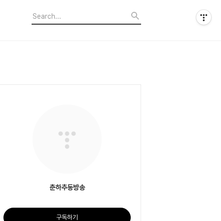
춘하추동방송
구독하기