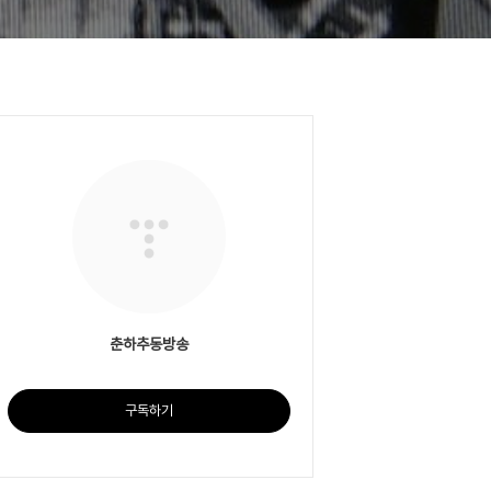
춘하추동방송
구독하기