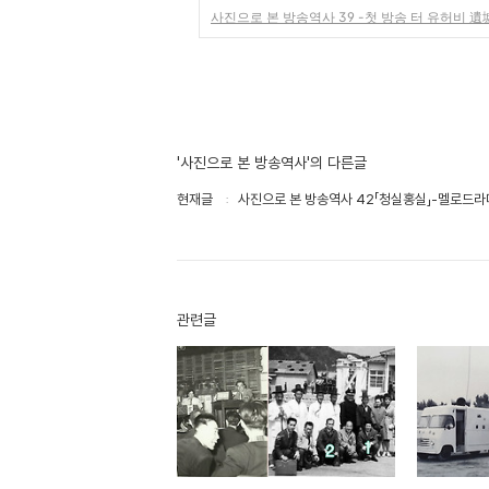
사진으로 본 방송역사 39 -첫 방송 터 유허비 遺
'사진으로 본 방송역사'의 다른글
현재글
사진으로 본 방송역사 42「청실홍실」-멜로드라
관련글