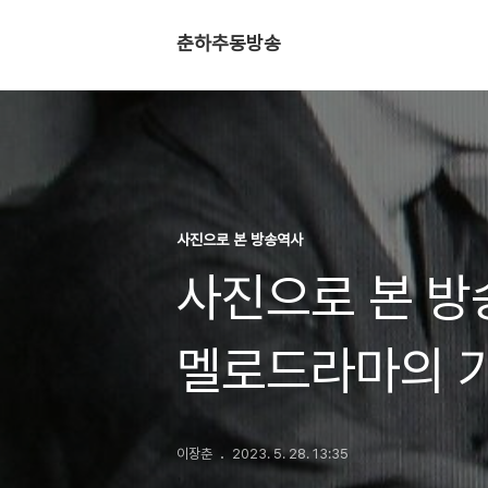
춘하추동방송
사진으로 본 방송역사
사진으로 본 방
멜로드라마의 
이장춘
2023. 5. 28. 13:35