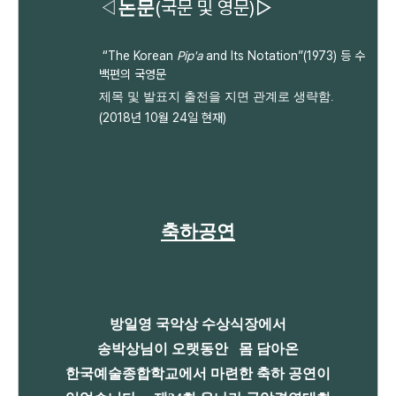
(국문 및 영문)▷
◁
논문
“The Korean
Pip'a
and Its Notation”(1973) 등 수
백편의 국영문
제목 및 발표지 출전을 지면 관계로 생략함.
(2018년 10월 24일 현재)
축하공연
방일영 국악상 수상식장에서
송박상님이 오랫동안 몸 담아온
한국예술종합학교에서 마련한 축하 공연이