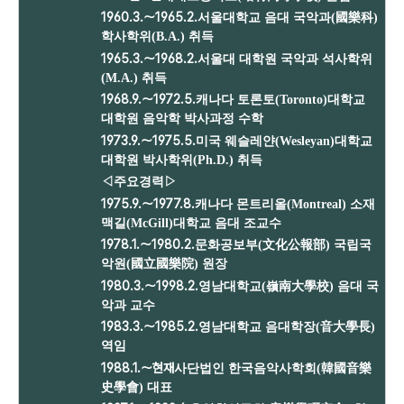
1960.3.～1965.2.
서울대학교 음대 국악과(國樂科)
학사학위(B.A.) 취득
1965.3.～1968.2.
서울대 대학원 국악과 석사학위
(M.A.) 취득
1968.9.～1972.5.
캐나다 토론토(Toronto)대학교
대학원 음악학 박사과정 수학
1973.9.～1975.5.
미국 웨슬레얀(Wesleyan)대학교
대학원 박사학위(Ph.D.) 취득
◁
주요경력
▷
1975.9.～1977.8.
캐나다 몬트리올(Montreal) 소재
맥길(McGill)대학교 음대 조교수
1978.1.～1980.2.
문화공보부(文化公報部) 국립국
악원(國立國樂院) 원장
1980.3.～1998.2.
영남대학교(嶺南大學校) 음대 국
악과 교수
1983.3.～1985.2.
영남대학교 음대학장(音大學長)
역임
1988.1.～현재
사단법인 한국음악사학회(韓國音樂
史學會) 대표