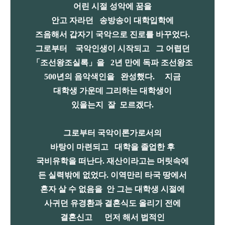
어린 시절 성악에 꿈을
안고 자라던 송방송이 대학입학에
즈음해서 갑자기 국악으로 진로를 바꾸었다.
그로부터 국악인생이 시작되고 그 어렵던
「조선왕조실록」을 2년 만에 독파 조선왕조
500년의 음악색인을
완성했다. 지금
대학생 가운데 그리
하는 대학생이
있을는지
잘 모르겠다.
그로부터 국악이론가로서의
바탕이 마련되고 대학을 졸업한 후
국비유학을 떠난다. 재산이라고는 머릿속에
든 실력밖에 없었다. 이역만리 타국 땅에서
혼자 살 수 없음을 안 그는 대학생 시절에
사귀던 유경환과 결혼식도 올리기 전에
결혼신고 먼저 해서 법적인