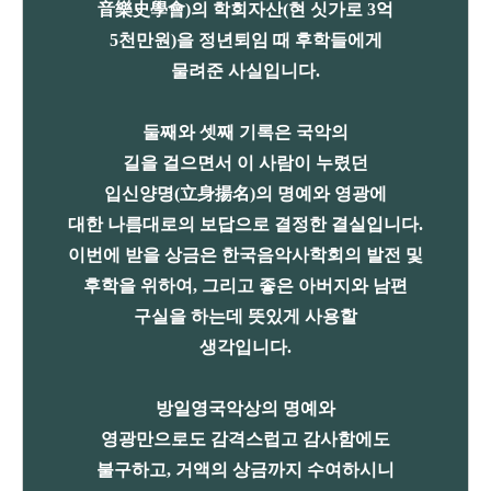
音樂史學會)의 학회자산(현 싯가로 3억
5천만원)을 정년퇴임 때 후학들에게
물려준 사실입니다.
둘째와 셋째 기록은 국악의
길을 걸으면서 이 사람이 누렸던
입신양명(立身揚名)의 명예와 영광에
대한 나름대로의 보답으로 결정한 결실입니다.
이번에 받을 상금은 한국음악사학회의 발전 및
후학을 위하여, 그리고 좋은 아버지와 남편
구실을 하는데 뜻있게 사용할
생각입니다.
방일영국악상의 명예와
영광만으로도 감격스럽고 감사함에도
불구하고, 거액의 상금까지 수여하시니