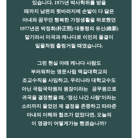
있습니다. 1975년 박사학위를 받을
때까지 남편의 뒷바라지에 손발이 다 닳은
아내와 꿈꾸던 행복한 가정생활을 뒤로했던
1977년은 박정희(朴正熙) 대통령의 유신(維新)
말기라서 미국과 캐나다로 이민의 물결이
밀물처럼 출렁거릴 때였습니다.
그런 현실 아래 캐나다 사람도
부러워하는 명문사립 맥길대학교의
조교수직을 사임하고, 우리나라 대학교수도
아닌 국립국악원의 원장이라는 공무원으로
귀국을 결정했을 때, ‘정신 나간 사람’
이라는
소리까지 들었던 제 결정을
존중하고 따라준
아내의 이해와
협조가 없었다면,
오늘의
이 영광이 어떻게
가능
했겠습니까?