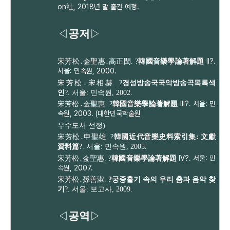
on社, 2018년 말 출간 예정.
◁
공저
▷
II?.
宋芳松․金聖惠․高正閏. ?
韓國音樂學論著解題
서울: 민속원, 2000.
宋芳松․宋相赫. ?
경성방송국국악방송곡목록색
인
?. 서울: 민속원, 2002.
III?. 서울: 민
宋芳松․金聖惠. ?
韓國音樂學論著解題
속원, 2003.
(대한민국학술원
우수도서 선정)
宋芳松․申聖雄. ?
韓國近代音樂史料索引集: 文獻
資料篇
?. 서울: 민속원, 2005.
IV?. 서울: 민
宋芳松․金聖惠. ?
韓國音樂學論著解題
속원, 2007.
宋芳松
․
孫善淑.
?궁중홀기 속의 우리
춤과 음악 찾
기
?. 서울: 보고사, 2009.
◁
공역
▷