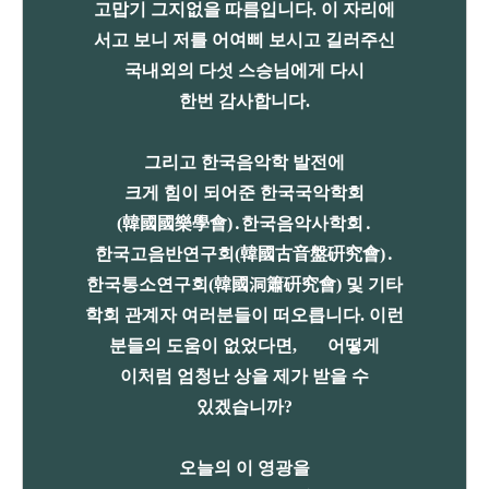
고맙기 그지없을 따름입니다. 이 자리에
서고 보니 저를 어여삐 보시고 길러주신
국내외의 다섯 스승님에게 다시
한번 감사합니다.
그리고 한국음악학 발전에
크게 힘이 되어준 한국국악학회
(韓國國樂學會)․한국음악사학회․
한국고음반연구회(韓國古音盤硏究會)․
한국통소연구회(韓國洞簫硏究會) 및 기타
학회 관계자 여러분들이 떠오릅니다.
이런
분들의 도움이 없었다면,
어떻게
이처럼
엄청난 상을
제가 받을 수
있겠습니까?
오늘의 이 영광을