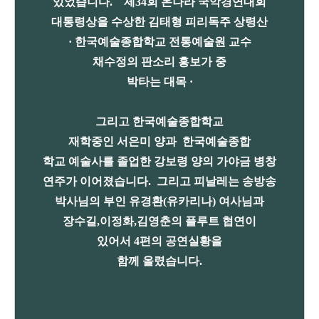
있었습니다. 제34회 온나라 국악경연대회
대통령상을 수상한 김태형 피리독주 상령산
· 한국예술종합학교 전통예술원 교수
채수정의 판소리 흥보가 중
박타는 대목 ·
그리고 한국예술종합학교
재학중인 서은미 양과 한국예술종합
학교 예술사를 졸업한 강보령 양의 가야금 병창
연주가 이어졌습니다. 그리고 피날레는 송방송
박사님의 부인 유경환(유카리나) 여사님과
장수길,이정화,김영춘의 플루트 협연이
있어서 4편의 공연실황을
함께 올렸습니다.