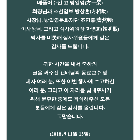
베풀어주신 고 방일영(方一榮)
회장님과 조선일보 방상훈(方相勳)
사장님, 방일영문화재단 조연흥(曺然興)
이사장님, 그리고 심사위원장 한명희(韓明熙)
박사를 비롯해 심사위원들에게 깊은
감사를 드립니다.
귀한 시간을 내서 축하의
글을 써주신 선배님과 동료교수 및
제자 여러 분, 또한 이번 행사에 수고하신
여러 분, 그리고 이 자리를 빛내주시기
위해 분주한 중에도 참석해주신 모든
분들에게 깊은 감사를 올립니다.
고맙습니다.
(2018년 11월 15일)