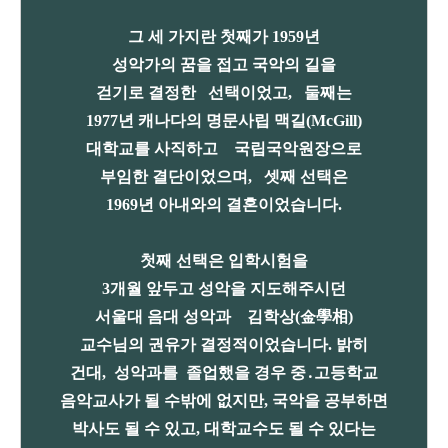
그 세 가지란 첫째가 1959년
성악가의 꿈을 접고 국악의 길을
걷기로 결정한 선택이었고, 둘째는
1
977년 캐나다의 명문사립 맥길(McGill)
대학교를 사직하고 국립국악원장으로
부임한 결단이었으며, 셋째 선택은
1969년 아내와의 결혼이었습니다.
첫째 선택은 입학시험을
3개월 앞두고 성악을 지도해주시던
서울대 음대 성악과 김학상(金學相)
교수님의 권유가 결정적이었습니다. 밝히
건대, 성악과를 졸업했을 경우 중․고등학교
음악교사가 될 수밖에 없지만, 국악을 공부하면
박사도 될 수 있고, 대학교수도 될 수 있다는