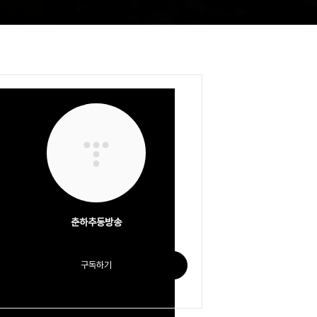
춘하추동방송
구독하기