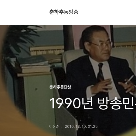
춘하추동방송
춘하추동단상
1990년 방송민
이장춘
2010. 12. 10. 01:25