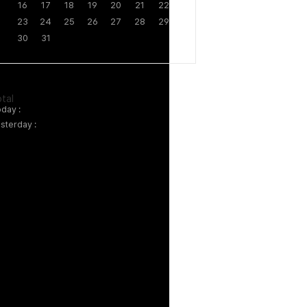
16
17
18
19
20
21
22
23
24
25
26
27
28
29
30
31
tal
day :
sterday :