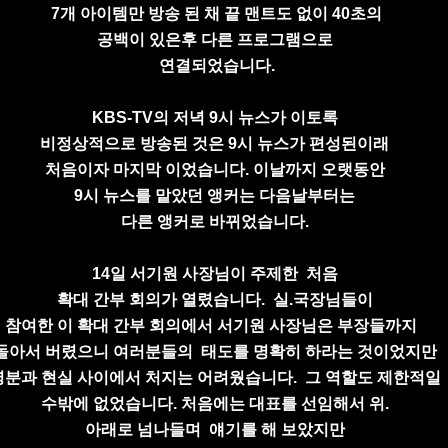
7개 아이템만
방송 된 채
끝 맨트도 없이
40초의
공백이 있은후
다른 프로그램으로
연결되었습니다.
KBS-TV의 저녁 9시 뉴스가 이토록
비정상적으로
방송된 것은
9시 뉴스가 편성된이래
처음이자 마지막 이었습니다.
이날까지 오랫동안
9시 뉴스를 맡았던 앵커는
다음날부터는
다른 앵커로 바뀌었습니다.
14일 서기원 사장님이 주제한
처음
확대 간부 회의가 열렸습니다.
실.국장님들이
참여한 이 확대 간부 회의에서
서기원 사장님은
부장들까지
돌아서 버렸으니
여러분들의
태도를
명확히 하라는 것이었지만
명분과 현실 사이에서
처지는
어려웠습니다.
그 역할도
제한적일
수밖에 없었습니다.
처음에는 대표를 선임해서
위.
아래로
넘나들며
얘기를 해 보았지만