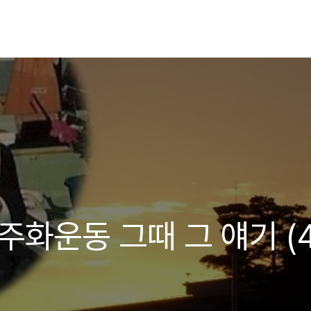
주화운동 그때 그 얘기 (4