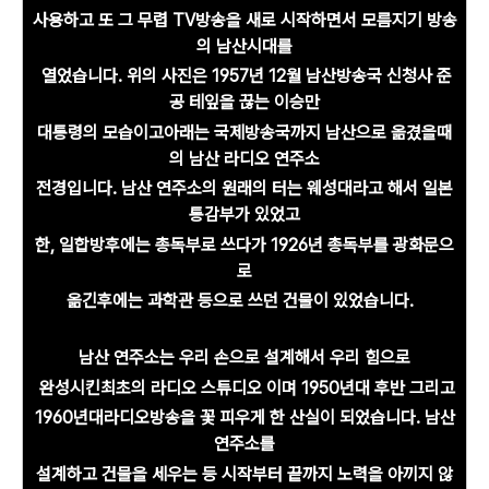
사용하고 또 그 무렵 TV방송을 새로 시작하면서 모름지기 방송
의 남산시대를
열었습니다. 위의 사진은 1957년 12월 남산방송국 신청사 준
공 테잎을 끊는 이승만
대통령의 모습이고아래는 국제방송국까지 남산으로 옮겼을때
의 남산 라디오 연주소
전경입니다. 남산 연주소의 원래의 터는 웨성대라고 해서 일본
통감부가 있었고
한, 일합방후에는 총독부로 쓰다가 1926년 총독부를 광화문으
로
옮긴후에는 과학관 등으로 쓰던 건물이 있었습니다.
남산 연주소는 우리 손으로 설계해서 우리 힘으로
완성시킨
최초의 라디오 스튜디오 이며 1950년대 후반
그리고
1960년대
라디오방송을 꽃 피우게 한 산실이 되었습니다. 남산
연주소를
설계하고 건물을 세우는 등 시작부터 끝까지 노력을 아끼지 않