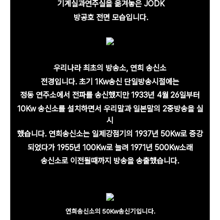
기계실과
연주실을 옮겨놓은 JODK
방공호 전면 모습입니다.
우리나라 최초의 방송소, 연희 송신소
전경입니다.
초기 1Kw송신 단일방송시절에는
정동 연주소에서
전파를 송신했지만 1933년 4월 26일부터
10Kw 송신소를 설치하면서
우리말과 일본말의 2중방송을
실
시
했습니다.
연희송신소는
일제강점기의
1937년 50Kw로 증강
되었다가
1955년
100Kw로 늘려
1971년 500Kw소래
송신소로
이전될때까지 방송을 송출했습니다.
연희송신소의 50Kw송신기입니다.