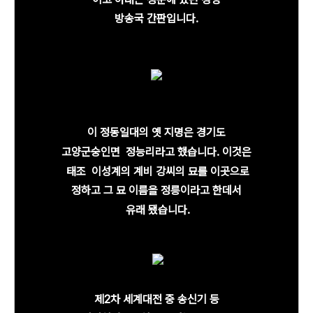
방송국
간판
입니다.
이 정동일대의 옛 지명은 경기도
고양군
숭인면 정능리라고 했습니다. 이것은
태조 이성계의
계비 강씨의 묘를
이곳으로
정하고 그 묘 이름을
정릉이라고 한데서
유래 됐습니다.
제2차 세계대전 중 송신기 등