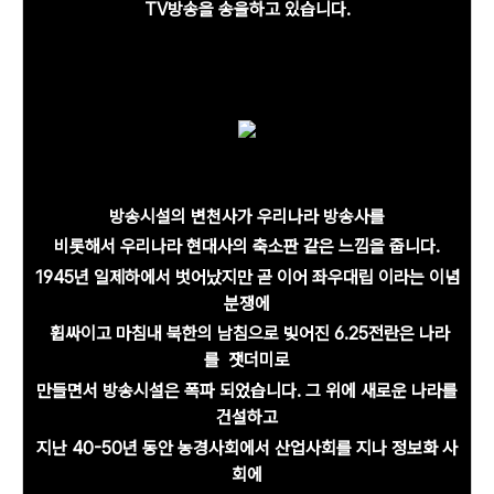
TV방송을 송울하고 있습니다.
방송시설의 변천사가 우리나라 방송사를
비롯해서
우리나라 현대사의 축소판 같은 느낌을 줍니다.
1945년 일제하에서 벗어났지만
곧 이어 좌우대립 이라는 이념
분쟁에
휩싸이고
마침내 북한의 남침으로 빚어진 6.25전란은 나라
를
잿더미로
만들면서 방송시설은 폭파 되었습니다. 그 위에 새로운 나라를
건설하고
지난 40-50년 동안 농경사회에서 산업사회를 지나 정보화 사
회에