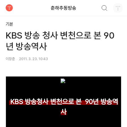
검색하기
춘하추동방송
티스토리
기본
KBS 방송 청사 변천으로 본 90
년 방송역사
이장춘
2011. 3. 23. 10:43
KBS 방송청사 변천으로 본 90년 방송역
사