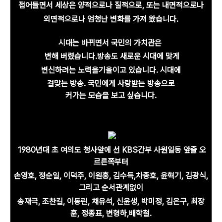
접어들면서 세상은 양적으로나 질적으로, 또는 내면적으로나
외면적으로나 엄청난 변화를 가져 왔습니다.
시대는 바뀌면서
국민의 가치관은
변해 버렸습니다.
방송도 새로운 시대에 맞게
변신하려는 노력을
기울이고 있습니다. 시대에
걸맞는 방송. 국민에게 사랑받는 방송으로
커가는 모습을 보고 싶습니다.
1980년대 초 여의도 청사앞에 선 KBS간부 사원일동
앞줄 오
르른쪽부터
손영호, 정순일, 이덕주, 이원홍, 김수득,차종호, 윤혁기, 김광식,
그리고
순서관계없이
송재극, 조찬길, 이동린, 채유석, 신윤생, 박미정, 김은구, 최장
훈, 정종표, 변형하,
배학철.