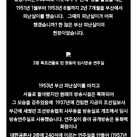
1951년 1월부터
1953년
8월까지 2년 7개월을
부산에서
피난살이를
했습니다.
그때의
피난살이가
어찌
했겠습니까? 한 많은
부산
피난살이의
현장이었습니다.
3층 목조건물로 된 정동의 임시방송 연주실
1953년 부산 피난살이를 마치고
서울로 돌아왔지만 원래의 방송시설은 폭파되어
그 모습을 감추었음에
1937년에 건립한 지금의 조선일보사
부근에 새웠던
조선방송협회 사
무동을 방송실로 개조해서
임시
방송연주실로
사용했습니다. 연주실이 좁아 공개방송은 동화백
화점이나
대한공론사 3층에 240석에 이르는 연주실을 만들어 (1957년