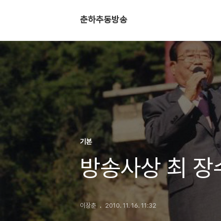
춘하추동방송
기본
방송사상 최 장
이장춘
2010. 11. 16. 11:32