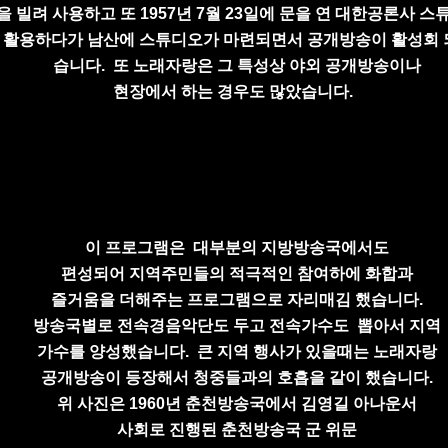
을
빌려 사용하고 또 1957년 7월 23일에
문을 연 대한공론사 스
활용하다가
남산에
스튜디오가 마련되면서
공개방송이 활성회
습니다. 또 노래자랑은
그 특성상 야외 공개방송이나
현장에서 하는 경우도 많았습니다.
이 프로그램은
대부분의 지방방송국에서도
편성되어 지역주민들의 적극적인 참여하에 화합과
즐거움을 더해주는 프로그램으로 자리매김 했습니다.
방송국별로 전속경음악단도 두고 전속가수도
뽑아서
지역
가수를 양성했습니다.
큰 지역 행사가 있을때는
노래자랑
공개방송이
등장해서 청중들과의
호흡을 같이 했습니다.
위 사진은 1960년 춘천방송국에서
김영길 아나운서
사회로 진행된 춘천방송국 군 위문